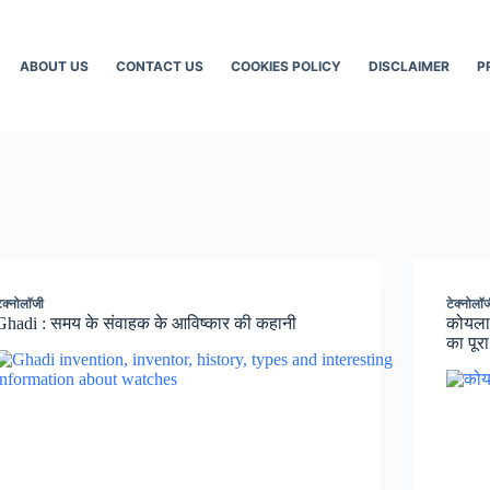
ABOUT US
CONTACT US
COOKIES POLICY
DISCLAIMER
P
ेक्नोलॉजी
टेक्नोलॉ
Ghadi : समय के संवाहक के आविष्कार की कहानी
कोयला 
का पूरा