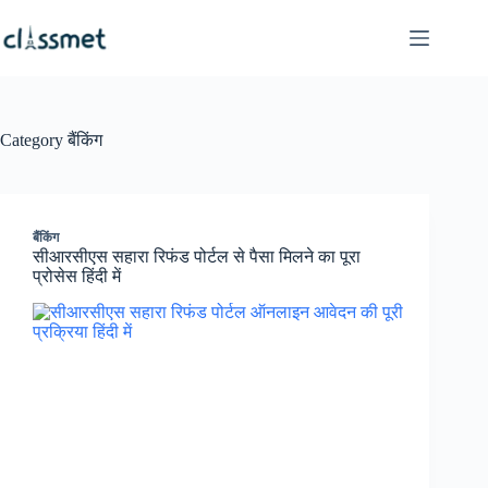
Skip
to
content
Category
बैंकिंग
बैंकिंग
सीआरसीएस सहारा रिफंड पोर्टल से पैसा मिलने का पूरा
प्रोसेस हिंदी में