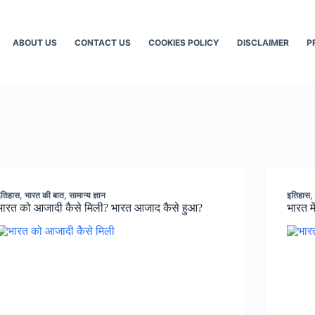
ABOUT US
CONTACT US
COOKIES POLICY
DISCLAIMER
P
इतिहास
,
भारत की बात
,
सामान्य ज्ञान
इतिहास
भारत को आजादी कैसे मिली? भारत आजाद कैसे हुआ?
भारत म