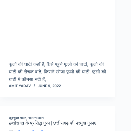
फूलों की घाटी कहाँ हैं, कैसे पहुंचे फूलो की घाटी, फूलो की
घाटी की रोचक बातें, किसने खोजा फूलो की घाटी, फूलो की
घाटी में कौनसा नदी हैं,
AMIT YADAV
JUNE 9, 2022
खूबसूरत भारत
,
सामान्य ज्ञान
छत्तीसगढ़ के प्रसिद्ध गुफा | छत्तीसगढ़ की प्रमुख गुफाएं