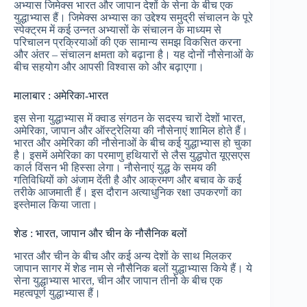
अभ्यास जिमेक्स भारत और जापान देशों के सेना के बीच एक
युद्धाभ्यास हैं। जिमेक्स अभ्यास का उद्देश्य समुद्री संचालन के पूरे
स्पेक्ट्रम में कई उन्नत अभ्यासों के संचालन के माध्यम से
परिचालन प्रक्रियाओं की एक सामान्य समझ विकसित करना
और अंतर – संचालन क्षमता को बढ़ाना है। यह दोनों नौसेनाओं के
बीच सहयोग और आपसी विश्वास को और बढ़ाएगा।
मालाबार : अमेरिका-भारत
इस सेना युद्धाभ्यास में क्वाड संगठन के सदस्य चारों देशों भारत,
अमेरिका, जापान और ऑस्ट्रेलिया की नौसेनाएं शामिल होते हैं।
भारत और अमेरिका की नौसेनाओं के बीच कई युद्धाभ्यास हो चुका
है। इसमें अमेरिका का परमाणु हथियारों से लैस युद्धपोत यूएसएस
कार्ल विंसन भी हिस्सा लेगा। नौसेनाएं युद्ध के समय की
गतिविधियों को अंजाम देंती है और आक्रमण और बचाव के कई
तरीके आजमाती हैं। इस दौरान अत्याधुनिक रक्षा उपकरणों का
इस्तेमाल किया जाता।
शेड : भारत, जापान और चीन के नौसैनिक बलों
भारत और चीन के बीच और कई अन्य देशों के साथ मिलकर
जापान सागर में शेड नाम से नौसैनिक बलों युद्धाभ्यास किये हैं। ये
सेना युद्धाभ्यास भारत, चीन और जापान तीनो के बीच एक
महत्वपूर्ण युद्धाभ्यास हैं।