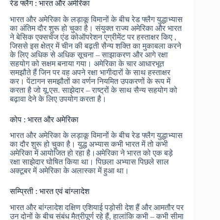
रेड फ्लैग : भारत और अमेरिका
भारत और अमेरिका के लड़ाकू विमानों के बीच रेड फ्लैग युद्धाभ्यास
का अंतिम दौर शुरू हो चुका है। संयुक्त राज्य अमेरिका और भारत
ने बेसिक एक्सचेंज एंड कोऑपरेशन एग्रीमेंट पर हस्ताक्षर किए ,
जिससे इस क्षेत्र में चीन की बढ़ती सैन्य शक्ति का मुकाबला करने
के लिए अधिक से अधिक सूचना – साझाकरण और आगे रक्षा
सहयोग को सक्षम बनाया गया। अमेरिका के चार आधारभूत
समझौते हैं जिन पर वह अपने रक्षा भागीदारों के साथ हस्ताक्षर
कर। पेंटागन समझौतों का वर्णन नियमित उपकरणों के रूप में
करता है जो यू.एस. साझेदार – राष्ट्रों के साथ सैन्य सहयोग को
बढ़ावा देने के लिए उपयोग करता है।
कोप : भारत और अमेरिका
भारत और अमेरिका के लड़ाकू विमानों के बीच रेड फ्लैग युद्धाभ्यास
का दौर शुरू हो चुका है। युद्ध अभ्यास कभी भारत में तो कभी
अमेरिका में आयोजित हो रहा है।अमेरिका ने भारत को एक बड़े
रक्षा साझेदार घोषित किया था। पिछला अभ्यास पिछले साल
अक्टूबर में अमेरिका के अलास्का में हुआ था।
सम्प्रिती : भारत एवं बांग्लादेश
भारत और बांग्लादेश दक्षिण एशियाई पड़ोसी देश हैं और आमतौर पर
उन दोनों के बीच संबंध मैत्रीपूर्ण रहे हैं, हालांकि कभी – कभी सीमा