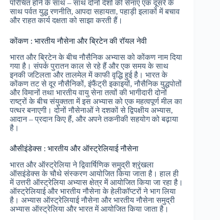
परिचित होने के साथ – साथ दोनों देशों की सेनाएं एक दूसरे के
साथ पर्वत युद्ध रणनीति, आपदा सहायता, पहाड़ी इलाकों में बचाव
और राहत कार्य दक्षता को साझा करती हैं।
कोंकण : भारतीय नौसेना और ब्रिटेन की रॉयल नेवी
भारत और ब्रिटेन के बीच नौसैनिक अभ्यास को कोंकण नाम दिया
गया है। संपर्क पुरातन काल से रहे हैं और एक समय के साथ
इनकी जटिलता और तालमेल में काफी वृद्धि हुई है। भारत के
कोंकण तट से दूर नौसैनिकों, इंफैंट्री इकाइयों, नौसैनिक युद्धपोतों
और विमानों तथा भारतीय वायु सेना तत्वों की भागीदारी दोनों
राष्ट्रों के बीच संयुक्तता में इस अभ्यास को एक महत्वपूर्ण मील का
पत्थर बनाएगी। दोनों नौसेनाओं ने दशकों से द्विपक्षीय अभ्यास,
आदान – प्रदान किए हैं, और अपने तकनीकी सहयोग को बढ़ाया
है।
औसीइंडेक्स : भारतीय और ऑस्ट्रेलियाई नौसेना
भारत और ऑस्ट्रेलिया ने द्विवार्षिणिक समुद्री श्रृंखला
ऑसइंडेक्स के चौथे संस्करण आयोजित किया जाता है। हाल ही
में उत्तरी ऑस्ट्रेलिया अभ्यास क्षेत्र में आयोजित किया जा रहा है।
ऑस्ट्रेलियाई और भारतीय नौसेना के हेलीकॉप्टरों ने भाग लिया
है। अभ्यास ऑस्ट्रेलियाई नौसेना और भारतीय नौसेना समुद्री
अभ्यास ऑस्ट्रेलिया और भारत में आयोजित किया जाता है।