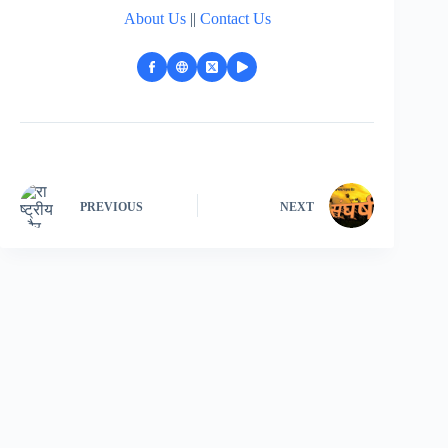
About Us
||
Contact Us
PREVIOUS
NEXT