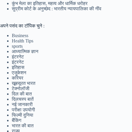
कुंभ मेला का इतिहास, महत्व और धार्मिक धरोहर
सुप्रीम कोर्ट के अनुच्छेद : भारतीय न्यायपालिका की नींव
अपने पसंद का टॉपिक चुने :
Business
Health Tips
sports
आध्यात्मिक ज्ञान
इंटरनेट
इंटरनेट
इतिहास
एजुकेशन
करियर
खूबसूरत भारत
टेक्नोलॉजी
दिल की बात
दिलचस्प बातें
नई जानकारी
परीक्षा उपयोगी
फिल्मी दुनिया
बैंकिंग
भारत की बात
राज्य