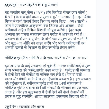
इंद्रधनुष : भारत-ब्रिटेन के वायु अभ्यास
यह भारतीय वायु सेना ( IAF ) और ब्रिटिश रॉयल एयर फोर्स (
RAF ) के बीच होने वाला संयुक्त वायुसेना अभ्यास है। इस विशेष
मिशन में दोनों सेनाएँ तैयार किए गए अर्बन बिल्ट – अप ( शहरी )
ज़ोन में एयरफ़ील्ड आक्रमण, बेस डिफेंस और आतंक – रोधी
अभियानों सहित विभिन्न मिशनों को पूरा करेंगी। इंद्र धनुष
अभ्यास का पांचवा संस्करण उत्तर प्रदेश में आरंभ हो गया है।
अभ्यास के दौरान वायु सेना के दोनों पक्ष संयुक्त रूप से रणनीति
और युद्ध – न -नीति को साझा करेंगे और अपने प्रतिष्ठानों पर
आतंकी खतरों से निपटने के लिए रणनीति तैयार करेंगे।
नोमेडिक एलीफैंट : मंगोलिया के साथ भारतीय सेना का अभ्यास
इस अभ्यास के कई संस्करण हो चुके हैं। भारत मंगोलियाई संयुक्त
सैन्य अभ्यास को ‘घुमंतू हाथी’ कहा जाता है। घुमंतू हाथी अभ्यास
में दोनों देशों की सेनाओं के सैनिक भाग लेते हैं। यह दो देशों –
भारत और मंगोलिया के बीच एक द्विपक्षीय अभ्यास है। इस अभ्यास
की श्रृंखलाएं हैं, नवीनतम घुमंतू हाथी का 14वां संस्करण है।
नोमेडिक एलिफेंट दोनों देशों की सेनाओं के सैनिकों को एक साथ
लाता है, और इस युद्धाभ्यास में दोनों देशों की दोनों सेनाओं की
तरफ से युद्ध रणनीति, आपदा सहायता, इस्तेमाल किए जा रहे है।
एकुवेरिन : मालदीव और भारत