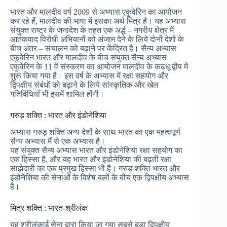
भारत और मालदीव वर्ष 2009 से अभ्यास एकुवेरिन का आयोजन
कर रहे हैं, मालदीव की भाषा में इसका अर्थ मित्र है। यह अभ्यास
संयुक्त राष्ट्र के जनादेश के तहत एक अर्द्ध – नगरीय क्षेत्र में
आतंकवाद विरोधी अभियानों को अंजाम देने के लिये दोनों देशों के
बीच अंतर – संचालन को बढ़ाने पर केंद्रित है। सैन्य अभ्यास
एकुवेरिन भारत और मालदीव के बीच संयुक्त सैन्य अभ्यास
एकुवेरिन के 11 वें संस्करण का आयोजन मालदीव के कढधू द्वीप में
शुरू किया गया है। इस वर्ष के अभ्यास में रक्षा सहयोग और
द्विपक्षीय संबंधों को बढ़ाने के लिये सांस्कृतिक और खेल
गतिविधियाँ भी इसमें शामिल होंगी।
गरुड़ शक्ति : भारत और इंडोनेशिया
अभ्यास गरुड़ शक्ति अन्य देशों के साथ भारत का एक महत्वपूर्ण
सैन्य अभ्यास मैं से एक अभ्यास है।
यह संयुक्त सैन्य अभ्यास भारत और इंडोनेशिया रक्षा सहयोग का
एक हिस्सा है, और यह भारत और इंडोनेशिया की बढ़ती रक्षा
साझेदारी का एक प्रमुख हिस्सा भी है। गरुड़ शक्ति भारत और
इंडोनेशिया की सेनाओं के विशेष बलों के बीच एक द्विपक्षीय अभ्यास
है।
मित्र शक्ति : भारत-श्रीलंक
यह श्रीलंकाई सेना द्वारा किया जा गया सबसे बड़ा द्विपक्षीय