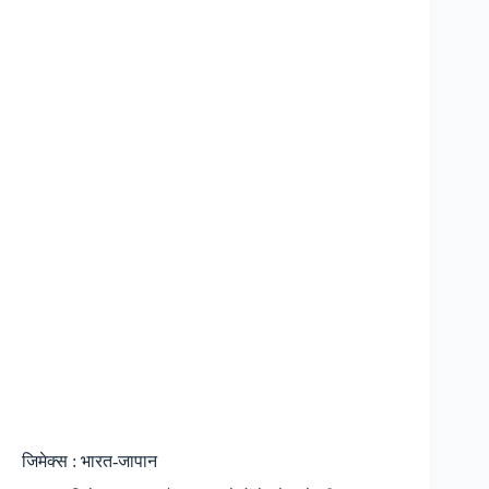
जिमेक्स : भारत-जापान