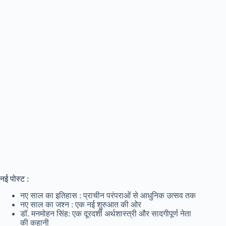
नई पोस्ट :
नए साल का इतिहास : प्राचीन परंपराओं से आधुनिक उत्सव तक
नए साल का जश्न : एक नई शुरुआत की ओर
डॉ. मनमोहन सिंह: एक दूरदर्शी अर्थशास्त्री और सादगीपूर्ण नेता
की कहानी