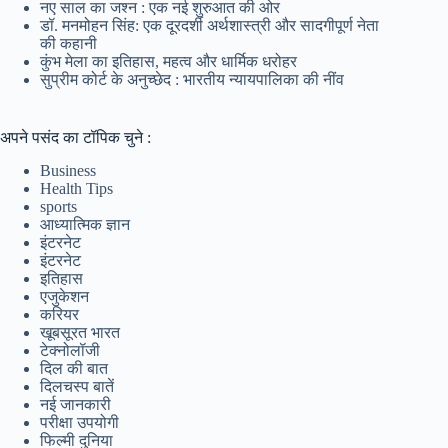
नए साल का जश्न : एक नई शुरुआत की ओर
डॉ. मनमोहन सिंह: एक दूरदर्शी अर्थशास्त्री और सादगीपूर्ण नेता
की कहानी
कुंभ मेला का इतिहास, महत्व और धार्मिक धरोहर
सुप्रीम कोर्ट के अनुच्छेद : भारतीय न्यायपालिका की नींव
अपने पसंद का टॉपिक चुने :
Business
Health Tips
sports
आध्यात्मिक ज्ञान
इंटरनेट
इंटरनेट
इतिहास
एजुकेशन
करियर
खूबसूरत भारत
टेक्नोलॉजी
दिल की बात
दिलचस्प बातें
नई जानकारी
परीक्षा उपयोगी
फिल्मी दुनिया