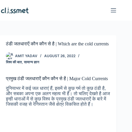
Skip
to
content
ठंडी जलधाराऐं कौन कौन से है | Which are the cold currents
AMIT YADAV
AUGUST 26, 2022
विश्व की बात
,
सामान्य ज्ञान
प्रमुख ठंडी जलधाराऐं कौन कौन से है | Major Cold Currents
दुनियाभर में कई जल धाराएं हैं, इसमें से कुछ गर्म तो कुछ ठंडी है,
और सबका अपना एक अलग महत्व भी हैं। तो चलिए देखते है आज
इन्ही धाराओं में से कुछ विश्व के प्रमुख ठंडी जलधाराऐं के बारे में
जिसकी वजह से रेगिस्तान जैसे क्षेत्र विकसित होते हैं।