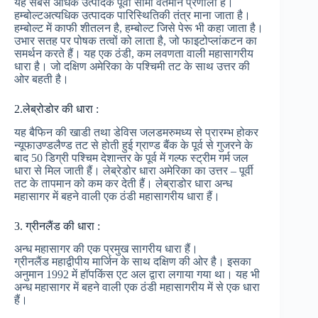
यह सबसे अधिक उत्पादक पूर्वी सीमा वर्तमान प्रणाली है।
हम्बोल्टअत्यधिक उत्पादक पारिस्थितिकी तंत्र माना जाता है।
हम्बोल्ट में काफी शीतलन है, हम्बोल्ट जिसे पेरू भी कहा जाता है।
उभार सतह पर पोषक तत्वों को लाता है, जो फाइटोप्लांकटन का
समर्थन करते हैं। यह एक ठंडी, कम लवणता वाली महासागरीय
धारा है। जो दक्षिण अमेरिका के पश्चिमी तट के साथ उत्तर की
ओर बहती है।
2.लेब्रोडोर की धारा :
यह बैफिन की खाडी तथा डेविस जलडमरुमध्य से प्रारम्भ होकर
न्यूफाउण्डलैण्ड तट से होती हुई ग्राण्ड बैंक के पूर्व से गुजरने के
बाद 50 डिग्री पश्चिम देशान्तर के पूर्व में गल्फ स्ट्रीम गर्म जल
धारा से मिल जाती हैं। लेब्रेडोर धारा अमेरिका का उत्तर – पूर्वी
तट के तापमान को कम कर देती हैं। लेब्राडोर धारा अन्ध
महासागर में बहने वाली एक ठंडी महासागरीय धारा हैं।
3. ग्रीनलैंड की धारा :
अन्ध महासागर की एक प्रमुख सागरीय धारा हैं।
ग्रीनलैंड महाद्वीपीय मार्जिन के साथ दक्षिण की ओर है। इसका
अनुमान 1992 में हॉपकिंस एट अल द्वारा लगाया गया था। यह भी
अन्ध महासागर में बहने वाली एक ठंडी महासागरीय में से एक धारा
हैं।