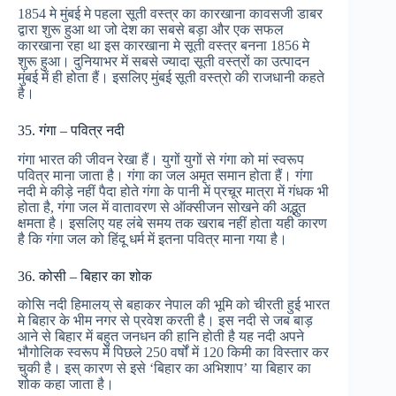
1854 मे मुंबई मे पहला सूती वस्त्र का कारखाना कावसजी डाबर
द्वारा शुरू हुआ था जो देश का सबसे बड़ा और एक सफल
कारखाना रहा था इस कारखाना मे सूती वस्त्र बनना 1856 मे
शुरू हुआ। दुनियाभर में सबसे ज्यादा सूती वस्त्रों का उत्पादन
मुंबई में ही होता हैं। इसलिए मुंबई सूती वस्त्रो की राजधानी कहते
है।
35. गंगा – पवित्र नदी
गंगा भारत की जीवन रेखा हैं। युगों युगों से गंगा को मां स्वरूप
पवित्र माना जाता है। गंगा का जल अमृत समान होता हैं। गंगा
नदी मे कीड़े नहीं पैदा होते गंगा के पानी में प्रचूर मात्रा में गंधक भी
होता है, गंगा जल में वातावरण से ऑक्सीजन सोखने की अद्भुत
क्षमता है। इसलिए यह लंबे समय तक खराब नहीं होता यही कारण
है कि गंगा जल को हिंदू धर्म में इतना पवित्र माना गया है।
36. कोसी – बिहार का शोक
‌कोसि नदी हिमालय् से बहाकर नेपाल की भूमि को चीरती हुई भारत
मे बिहार के भीम नगर से प्रवेश करती है। इस नदी से जब बाड़
आने से बिहार में बहुत जनधन की हानि होती है यह नदी अपने
भौगोलिक स्वरूप में पिछले 250 वर्षों में 120 किमी का विस्तार कर
चुकी है। इस् कारण से इसे ‘बिहार का अभिशाप’ या बिहार का
शोक कहा जाता है।