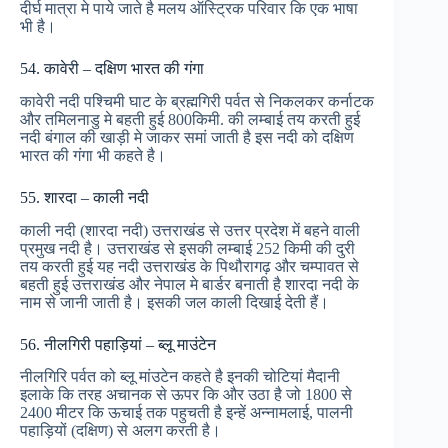
दीर्घ मात्रा मे पाये जाते है मलय ऑस्ट्रिक परिवार कि एक भाषा
भी है।
54. कावेरी – दक्षिण भारत की गंगा
कावेरी नदी पश्चिमी घाट के ब्रह्मगिरी पर्वत से निकलकर कर्नाटक
और तमिलनाडु मे बहती हुई 800किमी. की लम्बाई तय करती हुई
नदी बंगाल की खाड़ी मे जाकर समां जाती है इस नदी को दक्षिण
भारत की गंगा भी कहते है।
55. शारदा – काली नदी
काली नदी (शारदा नदी) उत्तराखंड से उत्तर प्रदेश में बहने वाली
प्रमुख नदी है। उत्तराखंड से इसकी लम्बाई 252 किमी की दुरी
तय करती हुई यह नदी उत्तराखंड के पिथौरागढ़ और चम्पावत से
बहती हुई उत्तराखंड और नेपाल मे बार्डर बनाती है शारदा नदी के
नाम से जानी जाती है। इसकी जल काली दिखाई देती हैं।
56. नीलगिरी पहाड़ियां – ब्लू माउंटेन
नीलगिरि पर्वत को ब्लू मांउटेन कहते है इनकी चोटियां मैदानी
इलाके कि तरह अचानक से ऊपर कि और उठा है जो 1800 से
2400 मीटर कि ऊचाई तक पहुचती है इन्हें अन्नामलाई, पालनी
पहाड़ियों (दक्षिण) से अलग करती है।