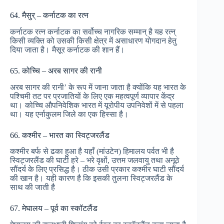
64. मैसुर् – कर्नाटक का रत्न
कर्नाटक रत्न कर्नाटक का सर्वोच्च नागरिक सम्मान् है यह रत्न्
किसी व्यक्ति को उसकी किसी क्षेत्र में असाधारण योगदान हेतु
दिया जाता है। मैसूर कर्नाटक की शान हैं।
65. कोच्चि – अरब सागर की रानी
अरब सागर की रानी’ के रूप में जाना जाता है क्योंकि यह भारत के
पश्चिमी तट पर प्रजातियों के लिए एक महत्वपूर्ण व्यापार केंद्र
था। कोच्चि औपनिवेशिक भारत में यूरोपीय उपनिवेशों में से पहला
था। यह एर्नाकुलम जिले का एक हिस्सा है।
66. कश्मीर – भारत का स्विट्जरलैंड
कश्मीर बर्फ से ढका हुआ है यहाँ (मांउटेन) हिमालय पर्वत भी है
स्विट्जरलैंड की घाटी हरे – भरे वृक्षों, उत्तम जलवायु तथा अनूठे
सौंदर्य के लिए प्रसिद्ध है। ठीक उसी प्रकार कश्मीर घाटी सौंदर्य
की खान है। यही कारण है कि इसकी तुलना स्विट्जरलैंड के
साथ की जाती है
67. मेघालय – पूर्व का स्कॉटलैंड