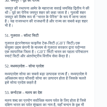
50. जयपुर – पूर्व का पेरिस
जयपुर की स्थापना आमेर के महाराजा सवाई जयसिंह द्वितीय ने की
थी। पूर्व का पेरिस जयपुर शहर को कहा जाता है। गुलाबी शहर
जयपुर को विशेष रूप से “भारत के पेरिस” के रूप में जाना जाता
है। यह राजस्थान की राजधानी है और राज्य का सबसे बड़ा शहर
भी है।
51. गुजरात – सॉल्ट सिटी
गुजरात इंटरनेशनल फाइनेंस टेक-सिटी (GIFT सिटी) एक
संयुक्त उद्यम कंपनी के माध्यम से गुजरात सरकार द्वारा पदोन्नत
एक व्यापारिक जिला है। GIFT सिटी भारत का पहला परिचालन
स्मार्ट सिटी और अंतर्राष्ट्रीय वित्तीय सेवा केंद्र है।
52. मधयप्रदेश – सोया प्रदेश
मध्यप्रदेश सोया का सबसे बड़ा उत्पादक राज्य हैं। मध्यप्रदेश मे
अधिकतम साठ फीसदी सोया का उत्पादन होता है जिसके चलते
इसे सोया प्रदेश कहते है
53. कर्नाटक – मलय का देश
मलय शब्द का प्रयोग सर्वाधिक मलय पर्वत के लिए होता है जिसे
दक्षिण भारत का पर्वत शृंखला का नाम है, यहाँ चन्दन के वृक्ष भी