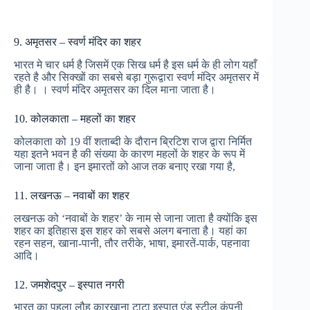
9. अमृतसर – स्वर्ण मंदिर का शहर
भारत मे चार धर्म है जिसमें एक सिख धर्म है इस धर्म के ही लोग यहाँ
रहते है और सिक्खों का सबसे बड़ा गुरूद्वारा स्वर्ण मंदिर अमृतसर में
ही है। । स्वर्ण मंदिर अमृतसर का दिल माना जाता है।
10. कोलकाता – महलों का शहर
कोलकाता को 19 वीं शताब्दी के दौरान ब्रिटिश राज द्वारा निर्मित
यहा इतने भवन है की संख्या के कारण महलों के शहर के रूप में
जाना जाता है। इन इमारतों को आज तक बनाए रखा गया है,
11. लखनऊ – नवाबों का शहर
लखनऊ को ‘नवाबों के शहर’ के नाम से जाना जाता है क्योंकि इस
शहर का इतिहास इस शहर को सबसे अलग बनाता है। यहां का
रहन सहन, खाना-पानी, तौर तरीके, भाषा, इमारतें-पार्क, पहनावा
आदि।
12. जमशेदपुर – इस्पात नगरी
भारत का पहला लौह कारखाना टाटा इस्पात एंड स्टील कंपनी