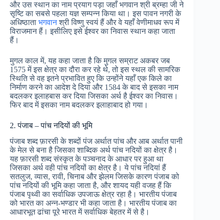
और उस स्थान का नाम प्रयाग पड़ा जहाँ भगवान श्री ब्रम्हा जी ने
सृष्टि का सबसे पहला यज्ञ सम्पन्न किया था। इस पावन नगरी के
अधिष्ठाता
भगवान
श्री विष्णु स्वयं हैं और वे यहाँ वेणीमाधव रूप में
विराजमान हैं। इसीलिए इसे ईश्वर का निवास स्थान कहा जाता
हैं।
मुगल काल में, यह कहा जाता है कि मुगल सम्राट अकबर जब
1575 में इस क्षेत्र का दौरा कर रहे थे, तो इस स्थल की सामरिक
स्थिति से वह इतने प्रभावित हुए कि उन्होंने यहाँ एक किले का
निर्माण करने का आदेश दे दिया और 1584 के बाद से इसका नाम
बदलकर इलाहबास कर दिया जिसका अर्थ है ईश्वर का निवास।
फिर बाद में इसका नाम बदलकर इलाहाबाद हो गया।
2. पंजाब – पांच नदियों की भूमि
पंजाब शब्द फ़ारसी के शब्दों पंज अर्थात पांच और आब अर्थात पानी
के मेल से बना है जिसका शाब्दिक अर्थ पांच नदियों का क्षेत्र है।
यह फ़ारसी शब्द संस्कृत के पञ्चनाद के आधार पर हुआ था
जिसका अर्थ वही पांच नदियों का क्षेत्र है। ये पांच नदियां हैं
सतलुज, व्यास, रावी, चिनाब और झेलम जिसके कारण पंजाब को
पांच नदियों की भूमि कहा जाता है, और शायद यही वजह हैं कि
पंजाब पृथ्वी का सर्वाधिक उपजाऊ क्षेत्र रहा है। भारतीय पंजाब
को भारत का अन्न-भण्डार भी कहा जाता है। भारतीय पंजाब का
आधारभूत ढांचा पूरे भारत में सर्वाधिक बेहतर में से है।