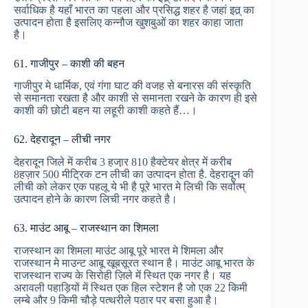
सर्वाधिक है यहाँ भारत का पहला और प्रसिद्ध शहर है जहां इत्र् का
उत्पादन होता है इसलिए कन्नौज खुशबुओं का शहर काहा जाता
है।
61. गाजीपुर – काशी की बहन
गाजीपुर मे धार्मिक, एवं गंगा घाट की वजह से बनारस की संस्कृति
से समानता रखता है और काशी से समानता रखने के कारण ही इसे
काशी की छोटी बहन या लहूरी काशी कहते हैं…।
62. देहरादून – लीची नगर
देहरादून जिले में करीब 3 हजा़र 810 हैक्टेयर क्षेत्र में करीब
8हज़ार 500 मीट्रिक टन लीची का उत्पादन होता है. देहरादून की
लीची को लेकर एक पहलू ये भी है पूरे भारत मे लिची कि सर्वोत्म्
उत्पादन होने के कारण लिची नगर कहते है।
63. माउंट आबू – राजस्थान का शिमला
राजस्थान का शिमला माउंट आबू पूरे भारत मे शिमला और
राजस्थान मे माउन्ट आबू खूबसूरत स्थान है। माउंट आबू भारत के
राजस्थान राज्य के सिरोही ज़िले में स्थित एक नगर है। यह
अरावली पहाड़ियों में स्थित एक हिल स्टेशन है जो एक 22 किमी
लम्बे और 9 किमी चौड़े पत्थरीले पठार पर बसा हुआ है।