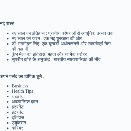
नई पोस्ट :
नए साल का इतिहास : प्राचीन परंपराओं से आधुनिक उत्सव तक
नए साल का जश्न : एक नई शुरुआत की ओर
डॉ. मनमोहन सिंह: एक दूरदर्शी अर्थशास्त्री और सादगीपूर्ण नेता
की कहानी
कुंभ मेला का इतिहास, महत्व और धार्मिक धरोहर
सुप्रीम कोर्ट के अनुच्छेद : भारतीय न्यायपालिका की नींव
अपने पसंद का टॉपिक चुने :
Business
Health Tips
sports
आध्यात्मिक ज्ञान
इंटरनेट
इंटरनेट
इतिहास
एजुकेशन
करियर