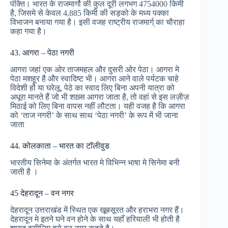
पंक्ति। भारत के राजमार्गो की कुल दूरी लगभग 4754000 किमी
है, जिसमे से केवल 4,885 किमी की सड़को के मध्य पक्का
विभाजन बनाया गया है। इसी वजह राष्ट्रीय राजमार्ग् का चौराहा
कहा गया है।
43. आगरा – पेठा नगरी
आगरा जहां एक ओर ताजमहल और दुसरी ओर पेठा। आगरा मे
पेठा मशहूर है और स्वादिष्ट भी। आगरा आने वाले पर्यटक चाहे
विदेशी हों या घरेलू, पेठे का स्वाद लिए बिना अपनी यात्रा को
अधूरा मानते हैं जो भी शख़्स आगरा जाता है, तो वहां से इस लज़ीज़
मिठाई को लिए बिना वापस नहीं लौटता। यही वजह है कि आगरा
को ‘ताज नगरी’ के साथ साथ ‘पेठा नगरी’ के रूप में भी जाना
जाता
44. कोलकाता – भारत का टॉलीवुड
भारतीय सिनेमा के अंतर्गत भारत मे विभिन्न भाषा मे सिनेमा बनी
जाती है ।
45 देहरादून – वन नगर
देहरादून उत्तराखंड में स्थित एक खूबसूरत और हराभरा नगर हैं।
देहरादून मे इतने घने वन होने के साथ यहाँ हरियाली भी होती है