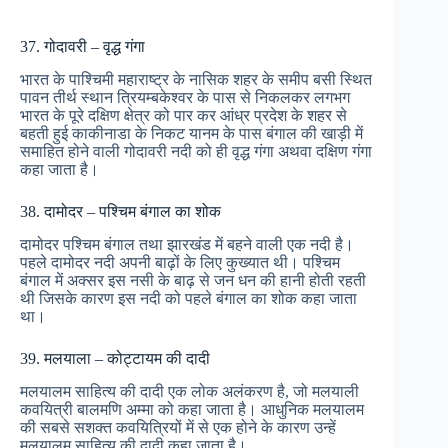
37. गोदावरी – वृद्ध गंगा
भारत के पाश्चिमी महाराष्ट्र के नासिक शहर के समीप बसी स्थित
पावन तीर्थ स्थान त्रियम्बकेश्वर के पास से निकलकर लगभग
भारत के पूरे दक्षिण क्षेत्र को पार कर आंध्र प्रदेश के शहर से
बहती हुई काकीनाडा के निकट यानम के पास बंगाल की खाड़ी में
समाहित होने वाली गोदावरी नदी को ही वृद्ध गंगा अथवा दक्षिण गंगा
कहा जाता है।
38. दामोदर – पश्चिम बंगाल का शोक
दामोदर पश्चिम बंगाल तथा झारखंड में बहने वाली एक नदी है।
पहले दामोदर नदी अपनी बाढ़ों के लिए कुख्यात थी। पश्चिम
बंगाल में अक्सर इस नसी के बाढ़ से जन धन की हानी होती रहती
थी जिसके कारण इस नदी को पहले बंगाल का शोक कहा जाता
था।
39. मलयाला – कोट्टायम की दादी
मलयालम साहित्य की दादी एक लोक अलंकरण है, जो मलयाली
कवयित्री बालमणि अम्मा को कहा जाता है। आधुनिक मलयालम
की सबसे सशक्त कवयित्रियों में से एक होने के कारण उन्हें
मलयालम साहित्य की दादी कहा जाता है।