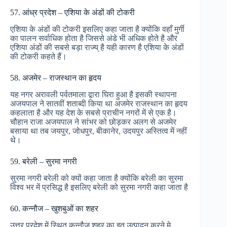
57. आंध्र प्रदेश – एशिया के अंडों की टोकरी
एशिया के अंडों की टोकरी इसलिए कहा जाता है क्योंकि वहाँ मुर्गी
का पालन सर्वाधिक होता है जिससे अंडे भी अधिक होते है और
एशिया अंडों की सबसे बड़ा राज्य् है यही कारण है एशिया के अंडों
की टोकरी कहते हैं।
58. अजमेर – राजस्थान का हृदय
यह नगर अरावली पर्वतमाला द्वारा घिरा हुआ है इसकी स्थापना
अजयपाल ने सातवीं शताब्दी किया था अजमेर राजस्थान का हृदय
कहलाता है और यह देश के सबसे प्राचीन नगरों में से एक है।
चौहान राजा अजयपाल ने सांभर को छोड़कर अलग से अजमेर
बसाया था तब जयपुर, जोधपुर, बीकानेर, उदयपुर अस्तित्व में नहीं
थे।
59. बरेली – सुरमा नगरी
सुरमा नगरी बरेली को क्यों कहा जाता है क्योंकि बरेली का सुरमा
विश्व भर में प्रसिद्ध है इसलिए बरेली को सुरमा नगरी कहा जाता है
60. कन्नौज – खुशबुओं का शहर
उत्तर प्रदेश में स्थित कन्नौज शहर का इत्र् उत्पादन करने मे