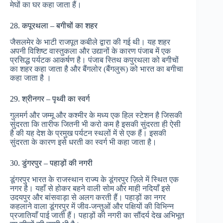
मेघों का घर कहा जाता हैं।
28. कपूरथला – बगीचों का शहर
जैसलमेर के भाटी राजपूत कबीले द्वारा की गई थी। यह शहर
अपनी विशिष्ट वास्तुकला और उद्यानों के कारण पंजाब में एक
प्रसिद्ध पर्यटक आकर्षण है। पंजाब स्तिथ कपुरथला को बगीचों
का शहर कहा जाता है और बैंगलोर (बैंगलुरू) को भारत का बगीचा
कहा जाता है ।
29. श्रीनगर – पृथ्वी का स्वर्ग
गुलमर्ग और जम्मू और कश्मीर के मध्य एक हिल स्टेशन है जिसकी
सुंदरता कि तारीफ जितनी भी करो कम है इसकी सुंदरता ही ऐसी
है की यह देश के प्रमुख पर्यटन स्‍थलों में से एक हैं। इसकी
सुंदरता के कारण इसे धरती का स्‍वर्ग भी कहा जाता है।
30. डुंगरपुर – पहाड़ों की नगरी
डूंगरपुर भारत के राजस्थान राज्य के डूंगरपुर ज़िले में स्थित एक
नगर है। यहाँ से होकर बहने वाली सोम और माही नदियाँ इसे
उदयपुर और बांसवाड़ा से अलग करती हैं। पहाड़ों का नगर
कहलाने वाला डूंगरपुर में जीव-जन्तुओं और पक्षियों की विभिन्न
प्रजातियाँ पाई जाती हैं। पहाड़ों की नगरी का सौंदर्य देख अभिभूत