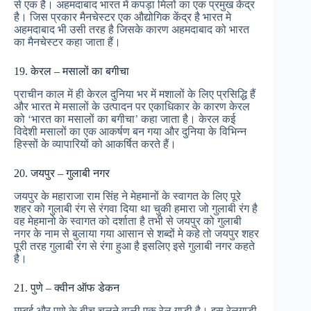
से एक है। अहमदाबाद भारत में कपड़ा मिलों का एक प्रमुख केंद्र
है। जिस प्रकार मैनचेस्टर एक औद्योगिक केंद्र है भारत मे
अहमदाबाद भी उसी तरह है जिसके कारण अहमदाबाद को भारत
का मैनचेस्टर कहा जाता हैं।
19. केरल – मसालों का बगीचा
प्राचीन काल में ही केरल दुनिया भर में मशालों के लिए प्रसिद्धि हैं
और भारत मे मसालों के उत्पादन पर एकाधिकार के कारण केरल
को ‘भारत का मसालों का बगीचा’ कहा जाता है। केरल कई
विदेशी मसालों का एक आकर्षण बन गया और दुनिया के विभिन्न
हिस्सों के व्यापारियों को आकर्षित करते हैं।
20. जयपुर – गुलाबी नगर
जयपुर के महाराजा राम सिंह ने मेहमानों के स्वागत के लिए पूरे
शहर को गुलाबी रंग से रंगवा दिया था चुकी हमारा जो गुलाबी रंग है
वह मेहमानो के स्वागत को दर्शाता है तभी से जयपुर को गुलाबी
नगर के नाम से बुलाया गया आसान से शब्दों मे कहे तो जयपुर शहर
पूरी तरह गुलाबी रंग से रंगा हुआ है इसलिए इसे गुलाबी नगर कहते
है।
21. पुणे – क्वीन ऑफ डेकन
मुम्बई और पुणे के बीच चलने वाली एक रेल् गाड़ी है। इस रेलगाड़ी