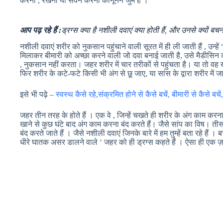
करना , रखना या सेवन करना कानूनन जुर्म है ।
आप पढ़ रहे हैं :
ड्रग्स क्या है नशीली दवाएं क्या होती हैं, और उनसे क्यों बच
नशीली दवाएं शरीर को नुकसान पहुंचाने वाली सूरत में ही ली जाती हैं , उन्हें
मिलाकर बीमारी को अच्छा करने वाली जो दवा बनाई जाती है, उसे मैडीसिन क
, नुकसान नहीं करता। जहर शरीर में चार तरीकों से पहुंचता है। या तो वह खा
फिर शरीर के कटे-फटे किसी भी अंग से छू जाए, या सांस के द्वारा शरीर में 
इसे भी पढ़े –
स्वस्थ कैसे रहे,संक्रमित होने से कैसे बचें, बीमारी से कैसे बचे
जहर तीन तरह के होते हैं । एक वे , जिन्हें चखते ही शरीर के अंग काम करना ब
खाने से कुछ घंटे बाद अंग काम करना बंद करते हैं। जैसे सांप का विष। तीसर
बंद करते जाते हैं । जैसे नशीली दवाएं जिनके बारे में हम तुम्हें बता रहे हैं । 
धीरे घातक असर डालने वाले ‘ जहर को ही ड्रग्स कहते हैं । ऐसा ही एक ज