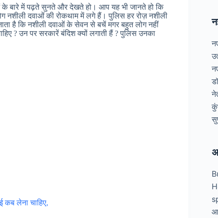
 के बारे में पढ़ते सुनते और देखते हो। आप यह भी जानते हो कि
लोग नशीली दवाओं की रोकथाम में लगे हैं। पुलिस हर रोज़ नशीली
न
ता है कि नशीली दवाओं के सेवन से बचें मगर बहुत लोग नहीं
चाहिए ? उन पर सरकारें बंदिश क्यों लगाती हैं ? पुलिस उनका
न
उ
न
डॉ
न
कु
सु
अ
B
H
s
ाई कब लेना चाहिए,
आध