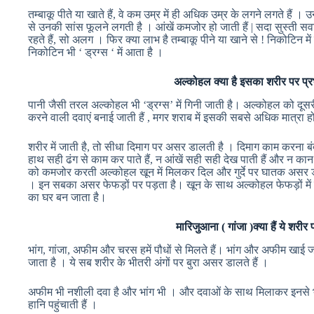
तम्बाकू पीते या खाते हैं, वे कम उम्र में ही अधिक उम्र के लगने लगते हैं । 
से उनकी सांस फूलने लगती है । आंखें कमजोर हो जाती हैं | सदा सुस्ती सव
रहते हैं, सो अलग । फिर क्या लाभ है तम्बाकू पीने या खाने से ! निकोटिन म
निकोटिन भी ‘ ड्रग्स ‘ में आता है ।
अल्कोहल क्या है इसका शरीर पर प्र
पानी जैसी तरल अल्कोहल भी ‘ड्रग्स’ में गिनी जाती है। अल्कोहल को दूस
करने वाली दवाएं बनाई जाती हैं , मगर शराब में इसकी सबसे अधिक मात्रा
शरीर में जाती है, तो सीधा दिमाग पर असर डालती है । दिमाग काम करना बंद स
हाथ सही ढंग से काम कर पाते हैं, न आंखें सही सही देख पाती हैं और न क
को कमजोर करती अल्कोहल खून में मिलकर दिल और गुर्दे पर घातक असर डालती 
। इन सबका असर फेफड़ों पर पड़ता है। खून के साथ अल्कोहल फेफड़ों में जाक
का घर बन जाता है।
मारिजुआना ( गांजा )क्या हैं ये शरीर
भांग, गांजा, अफीम और चरस हमें पौधों से मिलते हैं। भांग और अफीम खाई ज
जाता है । ये सब शरीर के भीतरी अंगों पर बुरा असर डालते हैं ।
अफीम भी नशीली दवा है और भांग भी । और दवाओं के साथ मिलाकर इनसे भी 
हानि पहुंचाती हैं ।