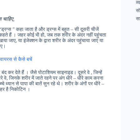
व्
सं
सा
ना चाहिए,
 “ड्रग्स ” कहा जाता है और ड्रग्स में बहुत – सी दूसरी चीजें
हते हैं । जहर कोई भी हो, जब तक शरीर के अंदर नहीं पहुंचता
या जाए, या इंजेक्शन के द्वारा शरीर के अंदर पहुंचाया जाए या
जाए।
ं,वायरस से कैसे बचें
ंद कर देते हैं । जैसे पोटाशियम साइनाइड। दूसरे वे , जिन्हें
े वे, जिनके शरीर में जाते रहने पर अंग धीरे – धीरे काम करना
बच्चे ध्यान से पापा की बातें सुन रहे थे। शरीर के अंगों पर धीरे –
़हर है निकोटिन ।