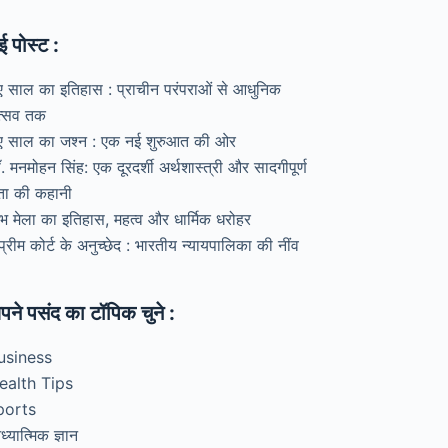
ई पोस्ट :
ए साल का इतिहास : प्राचीन परंपराओं से आधुनिक
त्सव तक
ए साल का जश्न : एक नई शुरुआत की ओर
. मनमोहन सिंह: एक दूरदर्शी अर्थशास्त्री और सादगीपूर्ण
ेता की कहानी
ंभ मेला का इतिहास, महत्व और धार्मिक धरोहर
प्रीम कोर्ट के अनुच्छेद : भारतीय न्यायपालिका की नींव
पने पसंद का टॉपिक चुने :
usiness
ealth Tips
ports
्यात्मिक ज्ञान