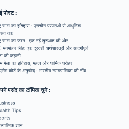
ई पोस्ट :
ए साल का इतिहास : प्राचीन परंपराओं से आधुनिक
त्सव तक
ए साल का जश्न : एक नई शुरुआत की ओर
. मनमोहन सिंह: एक दूरदर्शी अर्थशास्त्री और सादगीपूर्ण
ेता की कहानी
ंभ मेला का इतिहास, महत्व और धार्मिक धरोहर
प्रीम कोर्ट के अनुच्छेद : भारतीय न्यायपालिका की नींव
पने पसंद का टॉपिक चुने :
usiness
ealth Tips
ports
्यात्मिक ज्ञान