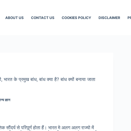
ABOUT US
CONTACT US
COOKIES POLICY
DISCLAIMER
P
, भारत के प्रमुख बांध, बांध क्या है? बांध क्यों बनाया जाता
न्य ज्ञान
क सौंदर्य से परिपूर्ण होता हैं। भारत मे अलग अलग राज्यो में