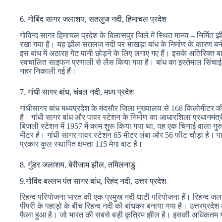
6. गोबिंद सागर जलाशय, सतलुज नदी, हिमाचल प्रदेश
गोविन्द सागर हिमाचल प्रदेश के बिलासपुर जिले में स्थित मानव – निर्मित झ
रखा गया है। यह झील सतलज नदी पर भाखड़ा बांध के निर्माण के कारण बनी 
इस बांध में अठारह गेट पानी छोड़ने के लिए लगाए गए हैं। इसके अतिरिक्त बा
स्वचालित साइफन प्रणाली से लैस किया गया है। बांध का इस्तेमाल सिंचाई 
नहर निकाली गई हैं।
7. गांधी सागर बांध, चंबल नदी, मध्य प्रदेश
गांधीसागर बांध मध्यप्रदेश के मंदसौर जिला मुख्यालय से 168 किलोमीटर क
है। गांधी सागर बांध और पावर स्टेशन के निर्माण का आधारशिला प्रधानमंत्
बिजली स्टेशन में 1957 में काम शुरू किया गया था, यह एक चिनाई वाला गुर
मीटर है। गांधी सागर पावर स्टेशन 65 मीटर लंबा और 56 फीट चौड़ा है। पावर 
प्रकार कुल स्थापित क्षमता 115 मेगा वाट है।
8. गुंडर जलाशय, बेरीजाम झील, तमिलनाडु
9.गोविंद बल्लभ पंत सागर बांध, रिहंद नदी, उत्तर प्रदेश
रिहन्द परियोजना भारत की एक प्रमुख नदी घाटी परियोजना हैं। रिहन्द जलाश
पीपरी के पहाड़ो के बीच रिहन्द नदी को बांधकर बनाया गया है। उत्तरप्रदेश
फैला हुआ है। जो भारत की सबसे बड़ी कृत्रिम झील है। इसकी अधिकतम