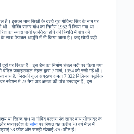
ील है। इसका नाम सिखों के दशवे गुरु गोविन्द सिंह के नाम पर
थी। गोविंद सागर बांध का निर्माण 1952 में किया गया था ।
रिश का ज्यादा पानी एकत्रित होने की स्थिति में बांध को
के साथ पेयजल आपूर्ति में भी किया जाता है। कई छोटी बड़ी
ी दूरी पर स्थित है। इस डैम का निर्माण चंबल नदी पर किया गया
री पंडित जवाहरलाल नेहरू द्वारा 7 मार्च, 1954 को रखी गई थी।
ुत्व बांध है, जिसकी कुल संग्रहण क्षमता 7.322 बिलियन क्यूबिक
स्टेशन में 23 मेगा वाट क्षमता की पांच टरबाइन हैं , इस
य या रिहन्द बांध या गोविंद वल्लभ पंत सागर बांध सोनभद्र के
 और मध्यप्रदेश के
सीमा
पर स्थित यह करीब 70 वर्ग मील में
 गहराई 38 फीट और सतही ऊंचाई 870 फीट हैं।