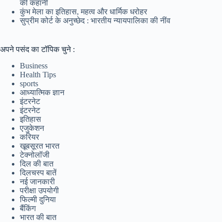
की कहानी
कुंभ मेला का इतिहास, महत्व और धार्मिक धरोहर
सुप्रीम कोर्ट के अनुच्छेद : भारतीय न्यायपालिका की नींव
अपने पसंद का टॉपिक चुने :
Business
Health Tips
sports
आध्यात्मिक ज्ञान
इंटरनेट
इंटरनेट
इतिहास
एजुकेशन
करियर
खूबसूरत भारत
टेक्नोलॉजी
दिल की बात
दिलचस्प बातें
नई जानकारी
परीक्षा उपयोगी
फिल्मी दुनिया
बैंकिंग
भारत की बात