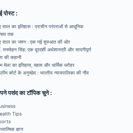
ई पोस्ट :
ए साल का इतिहास : प्राचीन परंपराओं से आधुनिक
त्सव तक
ए साल का जश्न : एक नई शुरुआत की ओर
. मनमोहन सिंह: एक दूरदर्शी अर्थशास्त्री और सादगीपूर्ण
ेता की कहानी
ंभ मेला का इतिहास, महत्व और धार्मिक धरोहर
प्रीम कोर्ट के अनुच्छेद : भारतीय न्यायपालिका की नींव
पने पसंद का टॉपिक चुने :
usiness
ealth Tips
ports
्यात्मिक ज्ञान