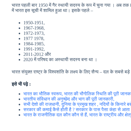
भारत पहली बार 1950 में गैर स्थायी सदस्य के रूप में चुना गया । अब त
में भारत इस सूची में शामिल हुआ था। इसके पहले –
1950-1951,
1967-1968,
1972-1973,
1977 1978,
1984-1985,
1991-1992,
2011-2012 और
2020 में परिषद का अस्थायी सदस्य बना था ।
भारत
संयुक्त राष्ट्र
के विश्वशांति के लक्ष्य के लिए सैन्य – दल के सबसे बड़े य
इसे भी पढ़े :
भारत का भौतिक स्वरूप, भारत की भौगोलिक स्थिति की पूरी जानक
भारतीय संविधान की अनुच्छेद और भाग की पूरी जानकारी,
सभी देशो की राजधानी, दुनिया के प्रमुख शहर , नदियों के किनारे बसे
सरकार की कमाई कैसे होती है ? सरकार के पास पैसा कंहा से आता 
भारत के राजनीतिक दल कौन कौन से हैं, भारत के राष्ट्रीय और क्षेत