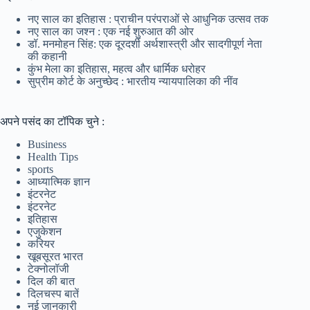
नए साल का इतिहास : प्राचीन परंपराओं से आधुनिक उत्सव तक
नए साल का जश्न : एक नई शुरुआत की ओर
डॉ. मनमोहन सिंह: एक दूरदर्शी अर्थशास्त्री और सादगीपूर्ण नेता
की कहानी
कुंभ मेला का इतिहास, महत्व और धार्मिक धरोहर
सुप्रीम कोर्ट के अनुच्छेद : भारतीय न्यायपालिका की नींव
अपने पसंद का टॉपिक चुने :
Business
Health Tips
sports
आध्यात्मिक ज्ञान
इंटरनेट
इंटरनेट
इतिहास
एजुकेशन
करियर
खूबसूरत भारत
टेक्नोलॉजी
दिल की बात
दिलचस्प बातें
नई जानकारी