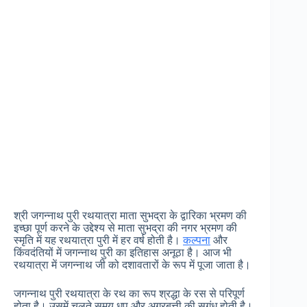
श्री जगन्नाथ पुरी रथयात्रा माता सुभद्रा के द्वारिका भ्रमण की
इच्छा पूर्ण करने के उद्देश्य से माता सुभद्रा की नगर भ्रमण की
स्मृति में यह रथयात्रा पुरी में हर वर्ष होती है।
कल्पना
और
किंवदंतियों में जगन्नाथ पुरी का इतिहास अनूठा है। आज भी
रथयात्रा में जगन्नाथ जी को दशावतारों के रूप में पूजा जाता है।
जगन्नाथ पुरी रथयात्रा के रथ का रूप श्रद्धा के रस से परिपूर्ण
होता है। उसमें चलते समय धूप और अगरबत्ती की सुगंध होती है।