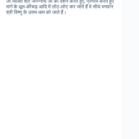
जो व्यक्ति श्री जगन्नाथ जी का दर्शन करते हुए, प्रणाम करते हुए
मार्ग के धूल-कीचड़ आदि में लोट-लोट कर जाते हैं वे सीधे भगवान
श्री विष्णु के उत्तम धाम को जाते हैं।