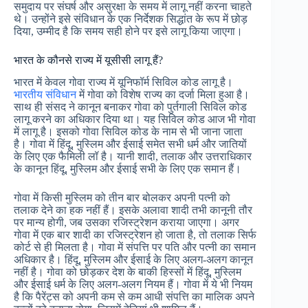
समुदाय पर संघर्ष और असुरक्षा के समय में लागू नहीं करना चाहते
थे। उन्होंने इसे संविधान के एक निर्देशक सिद्धांत के रूप में छोड़
दिया, उम्मीद है कि समय सही होने पर इसे लागू किया जाएगा।
भारत के कौनसे राज्य में यूसीसी लागू हैं?
भारत में केवल गोवा राज्य में यूनिफॉर्म सिविल कोड लागू है।
भारतीय संविधान
में गोवा को विशेष राज्य का दर्जा मिला हुआ है।
साथ ही संसद ने कानून बनाकर गोवा को पुर्तगाली सिविल कोड
लागू करने का अधिकार दिया था। यह सिविल कोड आज भी गोवा
में लागू है। इसको गोवा सिविल कोड के नाम से भी जाना जाता
है। गोवा में हिंदू, मुस्लिम और ईसाई समेत सभी धर्म और जातियों
के लिए एक फैमिली लॉ है। यानी शादी, तलाक और उत्तराधिकार
के कानून हिंदू, मुस्लिम और ईसाई सभी के लिए एक समान हैं।
गोवा में किसी मुस्लिम को तीन बार बोलकर अपनी पत्नी को
तलाक देने का हक नहीं हैं। इसके अलावा शादी तभी कानूनी तौर
पर मान्य होगी, जब उसका रजिस्ट्रेशन कराया जाएगा। अगर
गोवा में एक बार शादी का रजिस्ट्रेशन हो जाता है, तो तलाक सिर्फ
कोर्ट से ही मिलता है। गोवा में संपत्ति पर पति और पत्नी का समान
अधिकार है। हिंदू, मुस्लिम और ईसाई के लिए अलग-अलग कानून
नहीं है। गोवा को छोड़कर देश के बाकी हिस्सों में हिंदू, मुस्लिम
और ईसाई धर्म के लिए अलग-अलग नियम हैं। गोवा में ये भी नियम
है कि पैरेंट्स को अपनी कम से कम आधी संपत्ति का मालिक अपने