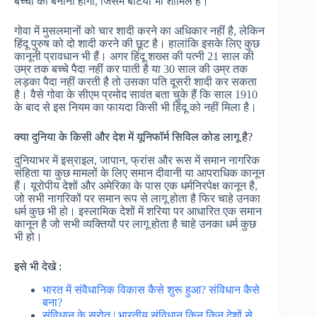
बच्चों को बनाना होगा, जिसमें बेटियां भी शामिल हैं।
गोवा में मुसलमानों को चार शादी करने का अधिकार नहीं है, लेकिन
हिंदू पुरुष को दो शादी करने की छूट है। हालांकि इसके लिए कुछ
कानूनी प्रावधान भी हैं। अगर हिंदू शख्स की पत्नी 21 साल की
उम्र तक बच्चे पैदा नहीं कर पाती है या 30 साल की उम्र तक
लड़का पैदा नहीं करती है तो उसका पति दूसरी शादी कर सकता
है। वैसे गोवा के सीएम प्रमोद सावंत बता चुके हैं कि साल 1910
के बाद से इस नियम का फायदा किसी भी हिंदू को नहीं मिला है।
क्या दुनिया के किसी और देश में यूनिफॉर्म सिविल कोड लागू है?
दुनियाभर में इस्राइल, जापान, फ्रांस और रूस में समान नागरिक
संहिता या कुछ मामलों के लिए समान दीवानी या आपराधिक कानून
हैं। यूरोपीय देशों और अमेरिका के पास एक धर्मनिरपेक्ष कानून है,
जो सभी नागरिकों पर समान रूप से लागू होता है फिर चाहे उनका
धर्म कुछ भी हो। इस्लामिक देशों में शरिया पर आधारित एक समान
कानून है जो सभी व्यक्तियों पर लागू होता है चाहे उनका धर्म कुछ
भी हो।
इसे भी देखे :
भारत में संवैधानिक विकास कैसे शुरू हुआ? संविधान कैसे
बना?
संविधान के स्रोत | भारतीय संविधान किन किन देशों से