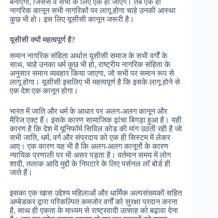
बनाएगी, जिससे वे सभी के लिए एक हो जाएंगे। तब एक ही
नागरिक कानून सभी नागरिकों पर लागू होगा चाहे उनकी आस्था
कुछ भी हो। इस लिए यूसीसी कानून जरूरी है।
यूसीसी क्यों महत्वपूर्ण है?
समान नागरिक संहिता अर्थात यूसीसी समाज के सभी वर्गों के
साथ, चाहे उनका धर्म कुछ भी हो, राष्ट्रीय नागरिक संहिता के
अनुसार समान व्यवहार किया जाएगा, जो सभी पर समान रूप से
लागू होगा। यूसीसी इसलिए भी महत्वपूर्ण है कि इसके लागू होने से
एक देश एक कानून होगा।
भारत में जाति और धर्म के आधार पर अलग-अलग कानून और
मैरिज एक्ट हैं। इसके कारण सामाजिक ढ़ांचा बिगड़ा हुआ है। यही
कारण है कि देश में यूनिफॉर्म सिविल कोड की मांग उठती रही है जो
सभी जाति, धर्म, वर्ग और संप्रदाय को एक ही सिस्टम में लेकर
आए। एक कारण यह भी है कि अलग-अलग कानूनों के कारण
न्यायिक प्रणाली पर भी असर पड़ता है। वर्तमान समय में लोग
शादी, तलाक आदि मुद्दों के निपटारे के लिए पर्सनल लॉ बोर्ड ही
जाते हैं।
इसका एक खास उद्देश्य महिलाओं और धार्मिक अल्पसंख्यकों सहित
अम्बेडकर द्वारा परिकल्पित कमजोर वर्गों को सुरक्षा प्रदान करना
है, साथ ही एकता के माध्यम से राष्ट्रवादी उत्साह को बढ़ावा देना