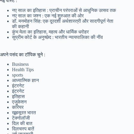
नई पोस्ट :
नए साल का इतिहास : प्राचीन परंपराओं से आधुनिक उत्सव तक
नए साल का जश्न : एक नई शुरुआत की ओर
डॉ. मनमोहन सिंह: एक दूरदर्शी अर्थशास्त्री और सादगीपूर्ण नेता
की कहानी
कुंभ मेला का इतिहास, महत्व और धार्मिक धरोहर
सुप्रीम कोर्ट के अनुच्छेद : भारतीय न्यायपालिका की नींव
अपने पसंद का टॉपिक चुने :
Business
Health Tips
sports
आध्यात्मिक ज्ञान
इंटरनेट
इंटरनेट
इतिहास
एजुकेशन
करियर
खूबसूरत भारत
टेक्नोलॉजी
दिल की बात
दिलचस्प बातें