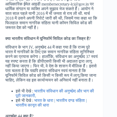
आधिकारिक ईमेल आइडी membersecretary-lci@gov.in पर
धार्मिक संगठन या व्यक्ति अपने सुझाव भेज सकते हैं। आयोग ने
सात साल पहले यानी 2016 में भी जनता से राय ली थी. मार्च
2018 में उसने अपनी रिपोर्ट जारी की थी, जिसमें गया कहा था कि
फिलहाल समान नागरिक संहिता यानी कॉमन सिविल कोड की
जरूरत देश को नहीं है।
क्या भारतीय संविधान में यूनिफॉर्म सिविल कोड का जिक्र है?
संविधान के भाग IV, अनुच्छेद 44 में कहा गया है कि राज्य पूरे
भारत में नागरिकों के लिए एक समान नागरिक संहिता सुनिश्चित
करने का प्रयास करेगा। हालाँकि, संविधान का अनुच्छेद 37 स्वयं
यह स्पष्ट करता है कि डीपीएसपी किसी भी अदालत द्वारा लागू
नहीं किया जाएगा। फिर भी, वे देश के शासन में मौलिक हैं। इससे
पता चलता है कि यद्यपि हमारा संविधान स्वयं मानता है कि
यूनिफॉर्म सिविल कोड को किसी न किसी रूप में लागू किया जाना
चाहिए, लेकिन वह इस कार्यान्वयन को अनिवार्य नहीं बनाता है।
इसे भी देखे :
भारतीय संविधान की अनुच्छेद और भाग की
पूरी जानकारी,
इसे भी देखे :
भारत के धारा | भारतीय दण्ड संहिता |
भारतीय कानून की धारा
अनुच्छेद 44 क्या है?