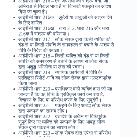
आईपीसी धारा 216 – ऐसे अपराधी को संश्रय देना, जो
अभिरक्षा से निकल भागा है या जिसको पकड़ने का आदेश
दिया जा चुका है।
आईपीसी धारा 216क – लुटेरों या डाकुओं को संश्रय देने
के लिए शास्ति।
आईपीसी धारा 216ख – धारा 212, धारा 216 और धारा
216क में संश्रय की परिभाषा।
आईपीसी धारा 217 – लोक सेवक द्वारा किसी व्यक्ति को
दंड से या किसी संपत्ति के समपहरण से बचाने के आशय से
विधि के निदेश की अवज्ञा।
आईपीसी धारा 218 – किसी व्यक्ति को दंड से या किसी
संपत्ति को समपहरण से बचाने के आशय से लोक सेवक
द्वारा अशुद्ध अभिलेख या लेख की रचना।
आईपीसी धारा 219 – न्यायिक कार्यवाही में विधि के
प्रतिकूल रिपोर्ट आदि का लोक सेवक द्वारा भ्रष्टतापूर्वक
किया जाना।
आईपीसी धारा 220 – प्राधिकार वाले व्यक्ति द्वारा जो यह
जानता है कि वह विधि के प्रतिकूल कार्य कर रहा है,
विचारण के लिए या परिरोध करने के लिए सुपुर्दगी।
आईपीसी धारा 221 – पकड़ने के लिए आबद्ध लोक सेवक
द्वारा पकड़ने का साशय लोप।
आईपीसी धारा 222 – दंडादेश के अधीन या विधिपूर्वक
सुपुर्द किए गए व्यक्ति को पकड़ने के लिए आबद्ध लोक
सेवक द्वारा पकड़ने का साशय लोप।
आईपीसी धारा 223 – लोक सेवक द्वारा उपेक्षा से परिरोध