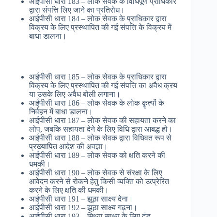
आईपीसी धारा 183 – लोक सेवक के विधिपूर्ण प्राधिकार
द्वारा संपत्ति लिए जाने का प्रतिरोध।
आईपीसी धारा 184 – लोक सेवक के प्राधिकार द्वारा
विक्रय के लिए प्रस्थापित की गई संपत्ति के विक्रय में
बाधा डालना।
आईपीसी धारा 185 – लोक सेवक के प्राधिकार द्वारा
विक्रय के लिए प्रस्थापित की गई संपत्ति का अवैध क्रय
या उसके लिए अवैध बोली लगाना।
आईपीसी धारा 186 – लोक सेवक के लोक कॄत्यों के
निर्वहन में बाधा डालना।
आईपीसी धारा 187 – लोक सेवक की सहायता करने का
लोप, जबकि सहायता देने के लिए विधि द्वारा आबद्ध हो।
आईपीसी धारा 188 – लोक सेवक द्वारा विधिवत रूप से
प्रख्यापित आदेश की अवज्ञा।
आईपीसी धारा 189 – लोक सेवक को क्षति करने की
धमकी।
आईपीसी धारा 190 – लोक सेवक से संरक्षा के लिए
आवेदन करने से रोकने हेतु किसी व्यक्ति को उत्प्रेरित
करने के लिए क्षति की धमकी।
आईपीसी धारा 191 – झूठा साक्ष्य देना।
आईपीसी धारा 192 – झूठा साक्ष्य गढ़ना।
आईपीसी धारा 193 – मिथ्या साक्ष्य के लिए दंड