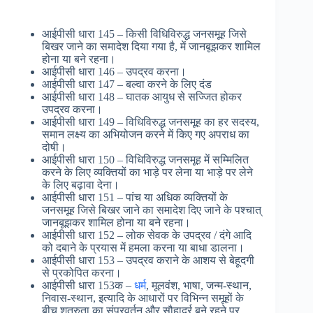
आईपीसी धारा 145 – किसी विधिविरुद्ध जनसमूह जिसे
बिखर जाने का समादेश दिया गया है, में जानबूझकर शामिल
होना या बने रहना।
आईपीसी धारा 146 – उपद्रव करना।
आईपीसी धारा 147 – बल्वा करने के लिए दंड
आईपीसी धारा 148 – घातक आयुध से सज्जित होकर
उपद्रव करना।
आईपीसी धारा 149 – विधिविरुद्ध जनसमूह का हर सदस्य,
समान लक्ष्य का अभियोजन करने में किए गए अपराध का
दोषी।
आईपीसी धारा 150 – विधिविरुद्ध जनसमूह में सम्मिलित
करने के लिए व्यक्तियों का भाड़े पर लेना या भाड़े पर लेने
के लिए बढ़ावा देना।
आईपीसी धारा 151 – पांच या अधिक व्यक्तियों के
जनसमूह जिसे बिखर जाने का समादेश दिए जाने के पश्चात्
जानबूझकर शामिल होना या बने रहना।
आईपीसी धारा 152 – लोक सेवक के उपद्रव / दंगे आदि
को दबाने के प्रयास में हमला करना या बाधा डालना।
आईपीसी धारा 153 – उपद्रव कराने के आशय से बेहूदगी
से प्रकोपित करना।
आईपीसी धारा 153क –
धर्म
, मूलवंश, भाषा, जन्म-स्थान,
निवास-स्थान, इत्यादि के आधारों पर विभिन्न समूहों के
बीच शत्रुता का संप्रवर्तन और सौहार्द्र बने रहने पर