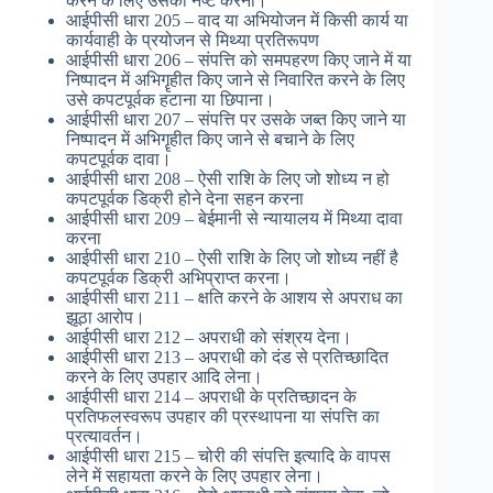
करने के लिए उसको नष्ट करना।
आईपीसी धारा 205 – वाद या अभियोजन में किसी कार्य या
कार्यवाही के प्रयोजन से मिथ्या प्रतिरूपण
आईपीसी धारा 206 – संपत्ति को समपहरण किए जाने में या
निष्पादन में अभिगॄहीत किए जाने से निवारित करने के लिए
उसे कपटपूर्वक हटाना या छिपाना।
आईपीसी धारा 207 – संपत्ति पर उसके जब्त किए जाने या
निष्पादन में अभिगॄहीत किए जाने से बचाने के लिए
कपटपूर्वक दावा।
आईपीसी धारा 208 – ऐसी राशि के लिए जो शोध्य न हो
कपटपूर्वक डिक्री होने देना सहन करना
आईपीसी धारा 209 – बेईमानी से न्यायालय में मिथ्या दावा
करना
आईपीसी धारा 210 – ऐसी राशि के लिए जो शोध्य नहीं है
कपटपूर्वक डिक्री अभिप्राप्त करना।
आईपीसी धारा 211 – क्षति करने के आशय से अपराध का
झूठा आरोप।
आईपीसी धारा 212 – अपराधी को संश्रय देना।
आईपीसी धारा 213 – अपराधी को दंड से प्रतिच्छादित
करने के लिए उपहार आदि लेना।
आईपीसी धारा 214 – अपराधी के प्रतिच्छादन के
प्रतिफलस्वरूप उपहार की प्रस्थापना या संपत्ति का
प्रत्यावर्तन।
आईपीसी धारा 215 – चोरी की संपत्ति इत्यादि के वापस
लेने में सहायता करने के लिए उपहार लेना।