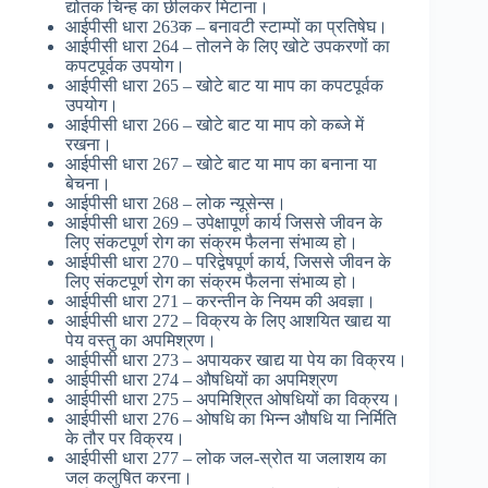
द्योतक चिन्ह का छीलकर मिटाना।
आईपीसी धारा 263क – बनावटी स्टाम्पों का प्रतिषेघ।
आईपीसी धारा 264 – तोलने के लिए खोटे उपकरणों का
कपटपूर्वक उपयोग।
आईपीसी धारा 265 – खोटे बाट या माप का कपटपूर्वक
उपयोग।
आईपीसी धारा 266 – खोटे बाट या माप को कब्जे में
रखना।
आईपीसी धारा 267 – खोटे बाट या माप का बनाना या
बेचना।
आईपीसी धारा 268 – लोक न्यूसेन्स।
आईपीसी धारा 269 – उपेक्षापूर्ण कार्य जिससे जीवन के
लिए संकटपूर्ण रोग का संक्रम फैलना संभाव्य हो।
आईपीसी धारा 270 – परिद्वेषपूर्ण कार्य, जिससे जीवन के
लिए संकटपूर्ण रोग का संक्रम फैलना संभाव्य हो।
आईपीसी धारा 271 – करन्तीन के नियम की अवज्ञा।
आईपीसी धारा 272 – विक्रय के लिए आशयित खाद्य या
पेय वस्तु का अपमिश्रण।
आईपीसी धारा 273 – अपायकर खाद्य या पेय का विक्रय।
आईपीसी धारा 274 – औषधियों का अपमिश्रण
आईपीसी धारा 275 – अपमिश्रित ओषधियों का विक्रय।
आईपीसी धारा 276 – ओषधि का भिन्न औषधि या निर्मिति
के तौर पर विक्रय।
आईपीसी धारा 277 – लोक जल-स्रोत या जलाशय का
जल कलुषित करना।