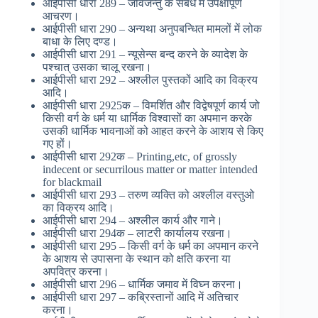
आईपीसी धारा 289 – जीवजन्तु के संबंध में उपेक्षापूर्ण
आचरण।
आईपीसी धारा 290 – अन्यथा अनुपबन्धित मामलों में लोक
बाधा के लिए दण्ड।
आईपीसी धारा 291 – न्यूसेन्स बन्द करने के व्यादेश के
पश्चात् उसका चालू रखना।
आईपीसी धारा 292 – अश्लील पुस्तकों आदि का विक्रय
आदि।
आईपीसी धारा 2925क – विमर्शित और विद्वेषपूर्ण कार्य जो
किसी वर्ग के धर्म या धार्मिक विश्वासों का अपमान करके
उसकी धार्मिक भावनाओं को आहत करने के आशय से किए
गए हों।
आईपीसी धारा 292क – Printing,etc, of grossly
indecent or securrilous matter or matter intended
for blackmail
आईपीसी धारा 293 – तरुण व्यक्ति को अश्लील वस्तुओ
का विक्रय आदि।
आईपीसी धारा 294 – अश्लील कार्य और गाने।
आईपीसी धारा 294क – लाटरी कार्यालय रखना।
आईपीसी धारा 295 – किसी वर्ग के धर्म का अपमान करने
के आशय से उपासना के स्थान को क्षति करना या
अपवित्र करना।
आईपीसी धारा 296 – धार्मिक जमाव में विघ्न करना।
आईपीसी धारा 297 – कब्रिस्तानों आदि में अतिचार
करना।