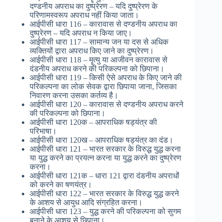
दण्डनीय अपराध का दुष्प्रेरण – यदि दुष्प्रेरण के
परिणामस्वरूप अपराध नहीं किया जाता।
आईपीसी धारा 116 – कारावास से दण्डनीय अपराध का
दुष्प्रेरण – यदि अपराध न किया जाए।
आईपीसी धारा 117 – सामान्य जन या दस से अधिक
व्यक्तियों द्वारा अपराध किए जाने का दुष्प्रेरण।
आईपीसी धारा 118 – मॄत्यु या आजीवन कारावास से
दंडनीय अपराध करने की परिकल्पना को छिपाना।
आईपीसी धारा 119 – किसी ऐसे अपराध के किए जाने की
परिकल्पना का लोक सेवक द्वारा छिपाया जाना, जिसका
निवारण करना उसका कर्तव्य है।
आईपीसी धारा 120 – कारावास से दण्डनीय अपराध करने
की परिकल्पना को छिपाना।
आईपीसी धारा 120क – आपराधिक षड्यंत्र की
परिभाषा।
आईपीसी धारा 120ख – आपराधिक षड्यंत्र का दंड।
आईपीसी धारा 121 – भारत सरकार के विरुद्ध युद्ध करना
या युद्ध करने का प्रयत्न करना या युद्ध करने का दुष्प्रेरण
करना।
आईपीसी धारा 121क – धारा 121 द्वारा दंडनीय अपराधों
को करने का षणयंत्र।
आईपीसी धारा 122 – भारत सरकार के विरुद्ध युद्ध करने
के आशय से आयुध आदि संग्रहित करना।
आईपीसी धारा 123 – युद्ध करने की परिकल्पना को सुगम
बनाने के आशय से छिपाना।