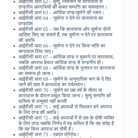
आईपीसी धारा 62 – मॄत्यु, निर्वासन या कारावास से
दण्डनीय अपराधियों की बाबत सम्पत्ति का समपहरण।
आईपीसी धारा 63 – आर्थिक दण्ड/जुर्माने की रकम।
आईपीसी धारा 64 – जुर्माना न देने पर कारावास का
दण्डादेश
आईपीसी धारा 65 – जब कि कारावास और जुर्माना दोनों
आदिष्ट किए जा सकते हैं, तब जुर्माना न देने पर कारावास
की अवधि
आईपीसी धारा 66 – जुर्माना न देने पर किस भांति का
कारावास दिया जाए।
आईपीसी धारा 67 – आर्थिक दण्ड न चुकाने पर कारावास,
जबकि अपराध केवल आर्थिक दण्ड से दण्डनीय हो।
आईपीसी धारा 68 – आर्थिक दण्ड के भुगतान पर कारावास
का समाप्त हो जाना।
आईपीसी धारा 69 – जुर्माने के आनुपातिक भाग के दे दिए
जाने की दशा में कारावास का पर्यवसान।
आईपीसी धारा 70 – जुर्माने का छह वर्ष के भीतर या
कारावास के दौरान वसूल किया जाना। मॄत्यु सम्पत्ति को
दायित्व से उन्मुक्त नहीं करती
आईपीसी धारा 71 – कई अपराधों से मिलकर बने अपराध
के लिए दण्ड की अवधि।
आईपीसी धारा 72 – कई अपराधों में से एक के दोषी व्यक्ति
के लिए दण्ड जबकि निर्णय में यह कथित है कि यह संदेह है
कि वह किस अपराध का दोषी है।
आईपीसी धारा 73 – एकांत परिरोध।