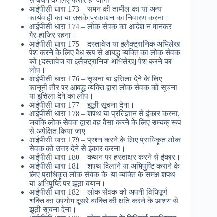
से बचने के लिए फरार हो जाना
आईपीसी धारा 173 – समन की तामील का या अन्य
कार्यवाही का या उसके प्रकाशन का निवारण करना।
आईपीसी धारा 174 – लोक सेवक का आदेश न मानकर
गैर-हाजिर रहना।
आईपीसी धारा 175 – दस्तावेज या इलैक्ट्रानिक अभिलेख
पेश करने के लिए वैध रूप से आबद्ध व्यक्ति का लोक सेवक
को [दस्तावेज या इलैक्ट्रानिक अभिलेख] पेश करने का
लोप।
आईपीसी धारा 176 – सूचना या इत्तिला देने के लिए
कानूनी तौर पर आबद्ध व्यक्ति द्वारा लोक सेवक को सूचना
या इत्तिला देने का लोप।
आईपीसी धारा 177 – झूठी सूचना देना।
आईपीसी धारा 178 – शपथ या प्रतिज्ञान से इंकार करना,
जबकि लोक सेवक द्वारा वह वैसा करने के लिए सम्यक् रूप
से अपेक्षित किया जाए
आईपीसी धारा 179 – प्रश्न करने के लिए प्राधिकॄत लोक
सेवक को उत्तर देने से इंकार करना।
आईपीसी धारा 180 – कथन पर हस्ताक्षर करने से इंकार।
आईपीसी धारा 181 – शपथ दिलाने या अभिपुष्टि कराने के
लिए प्राधिकॄत लोक सेवक के, या व्यक्ति के समक्ष शपथ
या अभिपुष्टि पर झूठा बयान।
आईपीसी धारा 182 – लोक सेवक को अपनी विधिपूर्ण
शक्ति का उपयोग दूसरे व्यक्ति की क्षति करने के आशय से
झूठी सूचना देना।