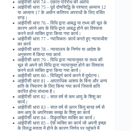
आईपीसी धारा 74 – एकांत परिरोध की अवधि
आईपीसी धारा 75 – पूर्व दोषसिद्धि के पश्चात् अध्याय 12
या अध्याय 17 के अधीन कतिपय अपराधों के लिए वर्धित
दण्ड।
आईपीसी धारा 76 – विधि द्वारा आबद्ध या तथ्य की भूल के
कारण अपने आप के विधि द्वारा आबद्ध होने का विश्वास
करने वाले व्यक्ति द्वारा किया गया कार्य।
आईपीसी धारा 77 – न्यायिकतः कार्य करते हुए न्यायाधीश
का कार्य
आईपीसी धारा 78 – न्यायालय के निर्णय या आदेश के
अनुसरण में किया गया कार्य
आईपीसी धारा 79 – विधि द्वारा न्यायानुमत या तथ्य की
भूल से अपने को विधि द्वारा न्यायानुमत होने का विश्वास
करने वाले व्यक्ति द्वारा किया गया कार्य।
आईपीसी धारा 80 – विधिपूर्ण कार्य करने में दुर्घटना।
आईपीसी धारा 81 – आपराधिक आशय के बिना और अन्य
क्षति के निवारण के लिए किया गया कार्य जिससे क्षति
कारित होना संभाव्य है।
आईपीसी धारा 82 – सात वर्ष से कम आयु के शिशु का
कार्य।
आईपीसी धारा 83 – सात वर्ष से ऊपर किंतु बारह वर्ष से
कम आयु के अपरिपक्व समझ के शिशु का कार्य
आईपीसी धारा 84 – विकॄतचित व्यक्ति का कार्य।
आईपीसी धारा 85 – ऐसे व्यक्ति का कार्य जो अपनी इच्छा
के विरुद्ध मत्तता में होने के कारण निर्णय पर पहुंचने में