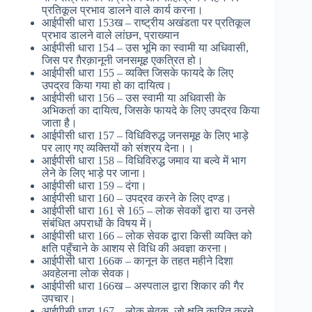
प्रतिकूल प्रभाव डालने वाले कार्य करना।
आईपीसी धारा 153ख – राष्ट्रीय अखंडता पर प्रतिकूल
प्रभाव डालने वाले लांछन, प्राख्यान
आईपीसी धारा 154 – उस भूमि का स्वामी या अधिवासी,
जिस पर ग़ैरक़ानूनी जनसमूह एकत्रित हो।
आईपीसी धारा 155 – व्यक्ति जिसके फायदे के लिए
उपद्रव किया गया हो का दायित्व।
आईपीसी धारा 156 – उस स्वामी या अधिवासी के
अभिकर्ता का दायित्व, जिसके फायदे के लिए उपद्रव किया
जाता है।
आईपीसी धारा 157 – विधिविरुद्ध जनसमूह के लिए भाड़े
पर लाए गए व्यक्तियों को संश्रय देना।।
आईपीसी धारा 158 – विधिविरुद्ध जमाव या बल्वे में भाग
लेने के लिए भाड़े पर जाना।
आईपीसी धारा 159 – दंगा।
आईपीसी धारा 160 – उपद्रव करने के लिए दण्ड।
आईपीसी धारा 161 से 165 – लोक सेवकों द्वारा या उनसे
संबंधित अपराधों के विषय में।
आईपीसी धारा 166 – लोक सेवक द्वारा किसी व्यक्ति को
क्षति पहुँचाने के आशय से विधि की अवज्ञा करना।
आईपीसी धारा 166क – कानून के तहत महीने दिशा
अवहेलना लोक सेवक।
आईपीसी धारा 166ख – अस्पताल द्वारा शिकार की गैर
उपचार।
आईपीसी धारा 167 – लोक सेवक, जो क्षति कारित करने