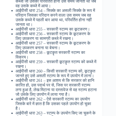
कब्जा जो उसका परिवर्तित होना उस समय जानता था जब
वह उसके कब्जे में आया।
आईपीसी धारा 254 – सिक्के का असली सिक्के के रूप में
परिदान जिसका परिदान करने वाला उस समय जब वह
उसके कब्जे में पहली बार आया था, परिवर्तित होना नहीं
जानता था।
आईपीसी धारा 255 – सरकारी स्टाम्प का कूटकरण।
आईपीसी धारा 256 – सरकारी स्टाम्प के कूटकरण के
लिए उपकरण या सामग्री कब्जे में रखना।
आईपीसी धारा 257 – सरकारी स्टाम्प के कूटकरण के
लिए उपकरण बनाना या बेचना।
आईपीसी धारा 258 – कूटकॄत सरकारी स्टाम्प का
विक्रय।
आईपीसी धारा 259 – सरकारी कूटकॄत स्टाम्प को कब्जे में
रखना।
आईपीसी धारा 260 – किसी सरकारी स्टाम्प को, कूटकॄत
जानते हुए उसे असली स्टाम्प के रूप में उपयोग में लाना।
आईपीसी धारा 261 – इस आशय से कि सरकार को हानि
कारित हो, उस पदार्थ पर से, जिस पर सरकारी स्टाम्प
लगा हुआ है, लेख मिटाना या दस्तावेज से वह स्टाम्प हटाना
जो उसके लिए उपयोग में लाया गया है।
आईपीसी धारा 262 – ऐसे सरकारी स्टाम्प का उपयोग
जिसके बारे में ज्ञात है कि उसका पहले उपयोग हो चुका
है।
आईपीसी धारा 263 – स्टाम्प के उपयोग किए जा चुकने के