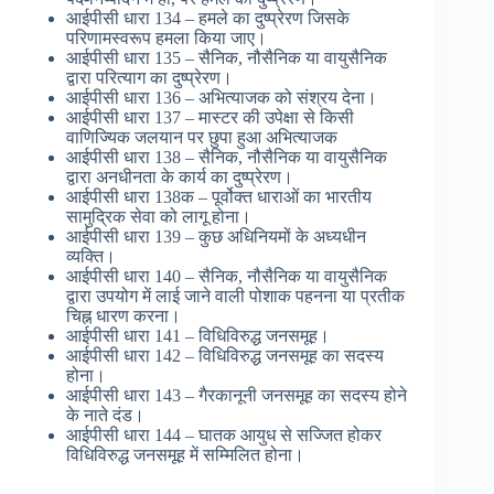
आईपीसी धारा 134 – हमले का दुष्प्रेरण जिसके
परिणामस्वरूप हमला किया जाए।
आईपीसी धारा 135 – सैनिक, नौसैनिक या वायुसैनिक
द्वारा परित्याग का दुष्प्रेरण।
आईपीसी धारा 136 – अभित्याजक को संश्रय देना।
आईपीसी धारा 137 – मास्टर की उपेक्षा से किसी
वाणिज्यिक जलयान पर छुपा हुआ अभित्याजक
आईपीसी धारा 138 – सैनिक, नौसैनिक या वायुसैनिक
द्वारा अनधीनता के कार्य का दुष्प्रेरण।
आईपीसी धारा 138क – पूर्वोक्त धाराओं का भारतीय
सामुद्रिक सेवा को लागू होना।
आईपीसी धारा 139 – कुछ अधिनियमों के अध्यधीन
व्यक्ति।
आईपीसी धारा 140 – सैनिक, नौसैनिक या वायुसैनिक
द्वारा उपयोग में लाई जाने वाली पोशाक पहनना या प्रतीक
चिह्न धारण करना।
आईपीसी धारा 141 – विधिविरुद्ध जनसमूह।
आईपीसी धारा 142 – विधिविरुद्ध जनसमूह का सदस्य
होना।
आईपीसी धारा 143 – गैरकानूनी जनसमूह का सदस्य होने
के नाते दंड।
आईपीसी धारा 144 – घातक आयुध से सज्जित होकर
विधिविरुद्ध जनसमूह में सम्मिलित होना।