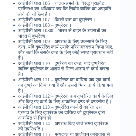
आईपीसी धारा 106 – घातक हमले के विरुद्ध प्राइवेट
प्रतिरक्षा का अधिकार जब कि निर्दोष व्यक्ति को अपहानि
होने की जोखिम है।
आईपीसी धारा 107 – किसी बात का दुष्प्रेरण।
आईपीसी धारा 108 – दुष्प्रेरक।
आईपीसी धारा 108क – भारत से बाहर के अपराधों का
भारत में दुष्प्रेरण।
आईपीसी धारा 109 – अपराध के लिए उकसाने के लिए
दण्ड, यदि दुष्प्रेरित कार्य उसके परिणामस्वरूप किया जाए,
और जहां कि उसके दण्ड के लिए कोई स्पष्ट प्रावधान नहीं
है।
आईपीसी धारा 110 – दुष्रेरण का दण्ड, यदि दुष्प्रेरित
व्यक्ति दुष्प्रेरक के आशय से भिन्न आशय से कार्य करता
है।
आईपीसी धारा 111 – दुष्प्रेरक का दायित्व जब एक कार्य
का दुष्प्रेरण किया गया है और उससे भिन्न कार्य किया गया
है।
आईपीसी धारा 112 – दुष्प्रेरक कब दुष्प्रेरित कार्य के लिए
और किए गए कार्य के लिए आकलित दण्ड से दण्डनीय है।
आईपीसी धारा 113 – दुष्प्रेरित कार्य से कारित उस
प्रभाव के लिए दुष्प्रेरक का दायित्व जो दुष्प्रेरक द्वारा
आशयित से भिन्न हो।
आईपीसी धारा 114 – अपराध किए जाते समय दुष्प्रेरक
की उपस्थिति।
आईपीसी धारा 115 – मॄत्युदण्ड या आजीवन कारावास से