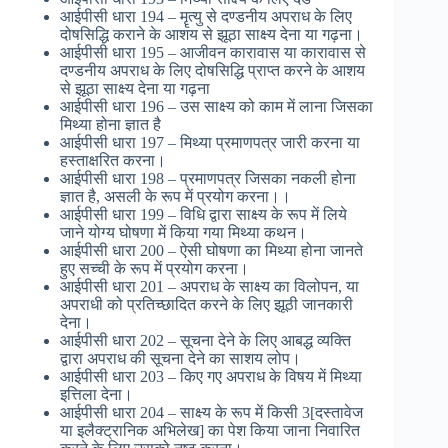
आईपीसी धारा 194 – मॄत्यु से दण्डनीय अपराध के लिए
दोषसिद्धि कराने के आशय से झूठा साक्ष्य देना या गढ़ना।
आईपीसी धारा 195 – आजीवन कारावास या कारावास से
दण्डनीय अपराध के लिए दोषसिद्धि प्राप्त करने के आशय
से झूठा साक्ष्य देना या गढ़ना
आईपीसी धारा 196 – उस साक्ष्य को काम में लाना जिसका
मिथ्या होना ज्ञात है
आईपीसी धारा 197 – मिथ्या प्रमाणपत्र जारी करना या
हस्ताक्षरित करना।
आईपीसी धारा 198 – प्रमाणपत्र जिसका नकली होना
ज्ञात है, असली के रूप में प्रयोग करना।।
आईपीसी धारा 199 – विधि द्वारा साक्ष्य के रूप में लिये
जाने योग्य घोषणा में किया गया मिथ्या कथन।
आईपीसी धारा 200 – ऐसी घोषणा का मिथ्या होना जानते
हुए सच्ची के रूप में प्रयोग करना।
आईपीसी धारा 201 – अपराध के साक्ष्य का विलोपन, या
अपराधी को प्रतिच्छादित करने के लिए झूठी जानकारी
देना।
आईपीसी धारा 202 – सूचना देने के लिए आबद्ध व्यक्ति
द्वारा अपराध की सूचना देने का साशय लोप।
आईपीसी धारा 203 – किए गए अपराध के विषय में मिथ्या
इत्तिला देना।
आईपीसी धारा 204 – साक्ष्य के रूप में किसी 3[दस्तावेज
या इलैक्ट्रानिक अभिलेख] का पेश किया जाना निवारित